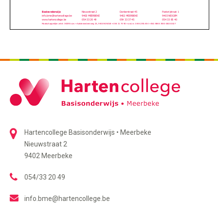
Hartencollege Basisonderwijs • Meerbeke
Nieuwstraat 2
9402 Meerbeke
054/33 20 49
info.bme@hartencollege.be