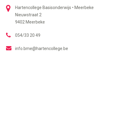
Hartencollege Basisonderwijs • Meerbeke
Nieuwstraat 2
9402 Meerbeke
054/33 20 49
info.bme@hartencollege.be