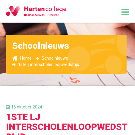
Schoolnieuws
Home
Schoolnieuws
1ste lj interscholenloopwedstrijd
16 oktober 2024
1STE LJ
INTERSCHOLENLOOPWEDST