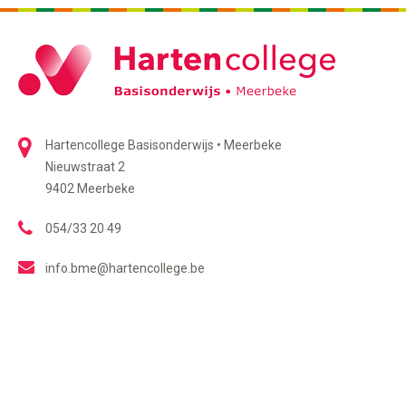
Hartencollege Basisonderwijs • Meerbeke
Nieuwstraat 2
9402 Meerbeke
054/33 20 49
info.bme@hartencollege.be