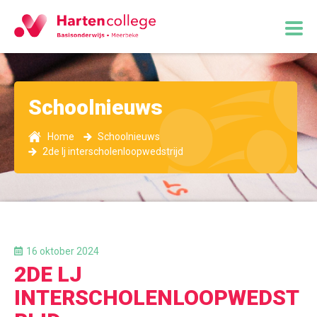
Schoolnieuws
Home
Schoolnieuws
2de lj interscholenloopwedstrijd
16 oktober 2024
2DE LJ
INTERSCHOLENLOOPWEDST