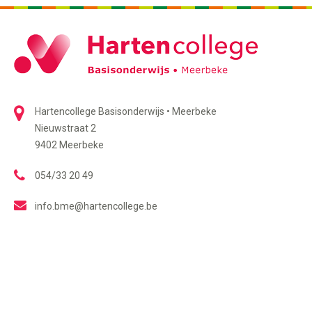
Hartencollege Basisonderwijs • Meerbeke
Nieuwstraat 2
9402 Meerbeke
054/33 20 49
info.bme@hartencollege.be