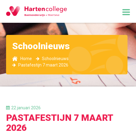
Schoolnieuws
Home
Schoolnieuws
Pastafestijn 7 maart 2026
22 januari 2026
PASTAFESTIJN 7 MAART
2026