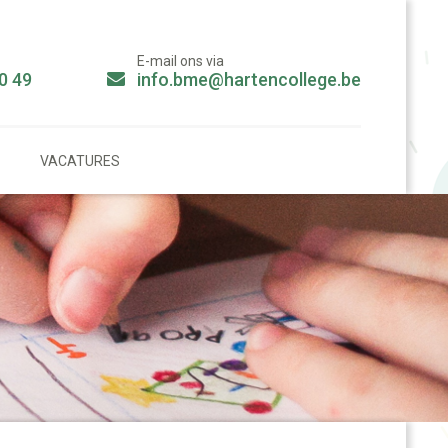
E-mail ons via
0 49
info.bme@hartencollege.be
VACATURES