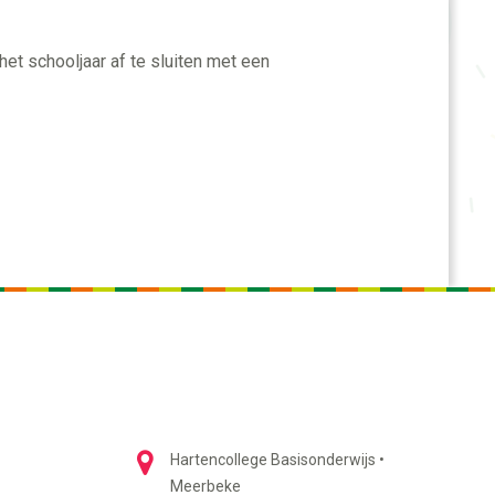
et schooljaar af te sluiten met een
Hartencollege Basisonderwijs •
Meerbeke