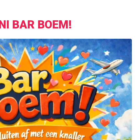
NI BAR BOEM!