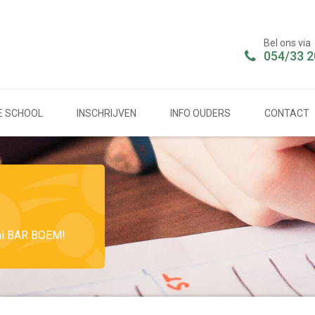
Bel ons via
054/33 2
E SCHOOL
INSCHRIJVEN
INFO OUDERS
CONTACT
uni BAR BOEM!