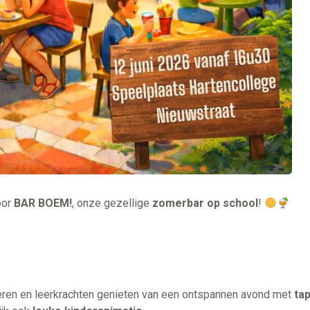
oor
BAR
BOEM
!
, onze gezellige
zomerbar op school
!
ren en leerkrachten genieten van een ontspannen avond met
tap